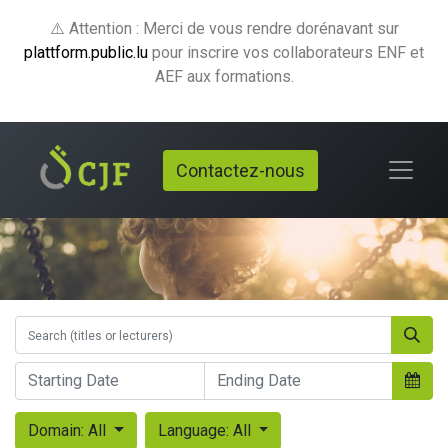
⚠️ Attention : Merci de vous rendre dorénavant sur
plattform.public.lu
pour inscrire vos collaborateurs ENF et
AEF aux formations.
Contactez-nous
Domain: All
Language: All