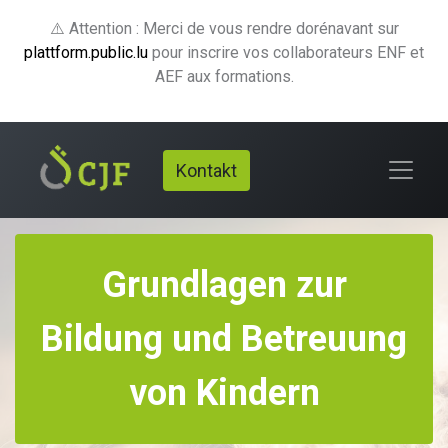
⚠️ Attention : Merci de vous rendre dorénavant sur
plattform.public.lu
pour inscrire vos collaborateurs ENF et
AEF aux formations.
Kontakt
Grundlagen zur
Bildung und Betreuung
von Kindern