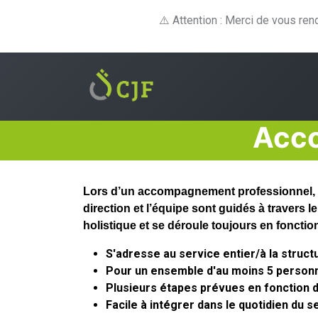
⚠️ Attention : Merci de vous re
Formations
E-lear
Acc
Lors d’un accompagnement professionnel, de
direction et l’équipe sont guidés à travers 
holistique et se déroule toujours en fonctio
S'adresse au service entier/à la struct
Pour un ensemble d'au moins 5 perso
Plusieurs étapes prévues en fonction d
Facile à intégrer dans le quotidien du s