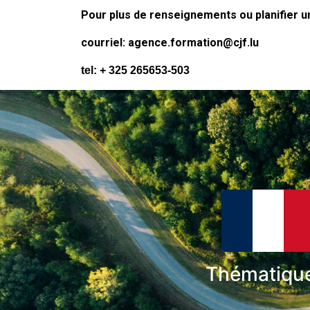
Pour plus de renseignements ou planifier u
courriel: agence.formation@cjf.lu
tel: + 325 265653-503
Thématiqu