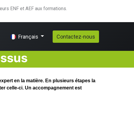
teurs ENF et AEF aux formations.
elp
Contactez-nous
Français
ssus
pert en la matière. En plusieurs étapes la
léter celle-ci. Un accompagnement est