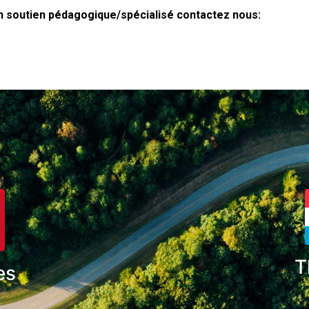
n soutien pédagogique/spécialisé contactez nous:
T
es