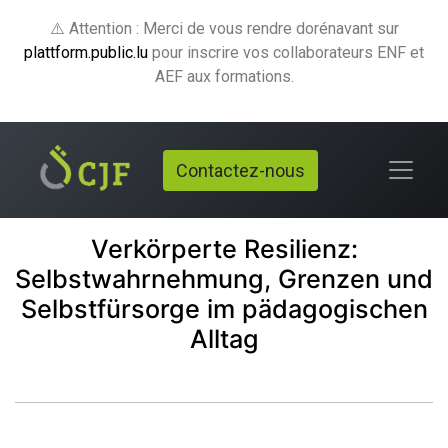
⚠️ Attention : Merci de vous rendre dorénavant sur
plattform.public.lu
pour inscrire vos collaborateurs ENF et
AEF aux formations.
Contactez-nous
Verkörperte Resilienz:
Selbstwahrnehmung, Grenzen und
Selbstfürsorge im pädagogischen
Alltag