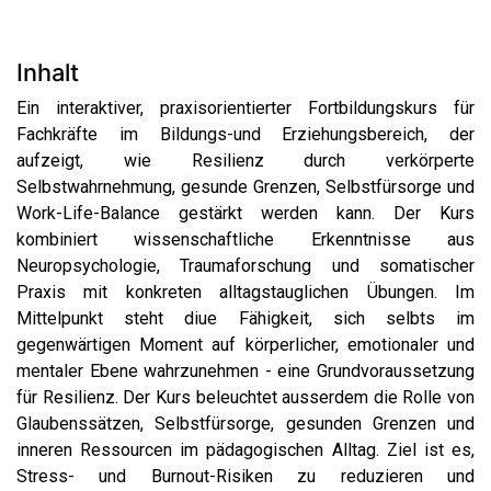
Inhalt
Ein interaktiver, praxisorientierter Fortbildungskurs für
Fachkräfte im Bildungs-und Erziehungsbereich, der
aufzeigt, wie Resilienz durch verkörperte
Selbstwahrnehmung, gesunde Grenzen, Selbstfürsorge und
Work-Life-Balance gestärkt werden kann. Der Kurs
kombiniert wissenschaftliche Erkenntnisse aus
Neuropsychologie, Traumaforschung und somatischer
Praxis mit konkreten alltagstauglichen Übungen. Im
Mittelpunkt steht diue Fähigkeit, sich selbts im
gegenwärtigen Moment auf körperlicher, emotionaler und
mentaler Ebene wahrzunehmen - eine Grundvoraussetzung
für Resilienz. Der Kurs beleuchtet ausserdem die Rolle von
Glaubenssätzen, Selbstfürsorge, gesunden Grenzen und
inneren Ressourcen im pädagogischen Alltag. Ziel ist es,
Stress- und Burnout-Risiken zu reduzieren und