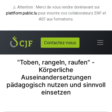
⚠️ Attention : Merci de vous rendre dorénavant sur
plattform.public.lu
pour inscrire vos collaborateurs ENF et
AEF aux formations.
Contactez-nous
"Toben, rangeln, raufen" -
Körperliche
Auseinandersetzungen
pädagogisch nutzen und sinnvoll
einsetzen