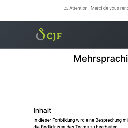
⚠️ Attention : Merci de vous re
Formations
E-lear
Mehrsprachi
Inhalt
In dieser Fortbildung wird eine Besprechung 
die Bedürfnisse des Teams zu bearbeiten.