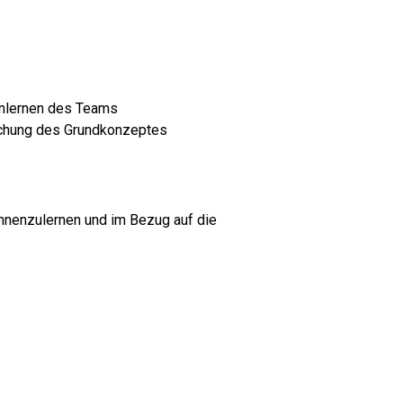
nlernen des Teams
schung des Grundkonzeptes
ennenzulernen und im Bezug auf die