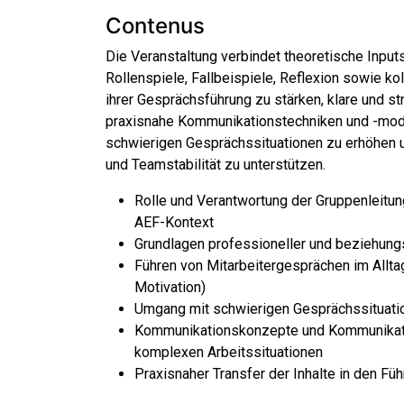
Contenus
Die Veranstaltung verbindet theoretische Input
Rollenspiele, Fallbeispiele, Reflexion sowie ko
ihrer Gesprächsführung zu stärken, klare und st
praxisnahe Kommunikationstechniken und -model
schwierigen Gesprächssituationen zu erhöhen u
und Teamstabilität zu unterstützen.
Rolle und Verantwortung der Gruppenleitun
AEF-Kontext
Grundlagen professioneller und beziehung
Führen von Mitarbeitergesprächen im Allta
Motivation)
Umgang mit schwierigen Gesprächssituatio
Kommunikationskonzepte und Kommunikato
komplexen Arbeitssituationen
Praxisnaher Transfer der Inhalte in den Füh