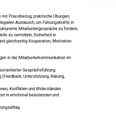
s mit Praxisbezug, praktische Übungen,
llegialen Austausch, um Führungskräfte in
rukturierte Mitarbeitergespräche zu fördern,
le zu vermitteln, Sicherheit in
nd gleichzeitig Kooperation, Motivation
gen in der Mitarbeiterkommunikation im
sorientierter Gesprächsführung
g (Feedback, Unterstützung, Klärung,
nen, Konflikten und Widerständen
n in emotional belastenden und
rungsalltag