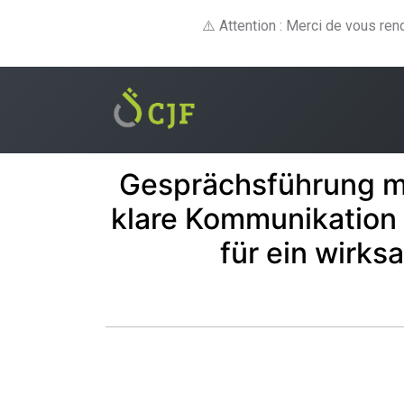
⚠️ Attention : Merci de vous re
Formations
E-lear
Gesprächsführung mi
klare Kommunikation
für ein wirk