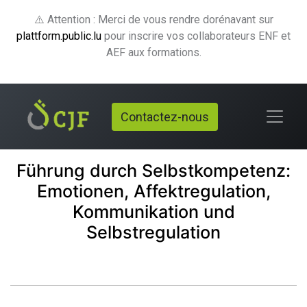
⚠️ Attention : Merci de vous rendre dorénavant sur
plattform.public.lu
pour inscrire vos collaborateurs ENF et
AEF aux formations.
Contactez-nous
Führung durch Selbstkompetenz:
Emotionen, Affektregulation,
Kommunikation und
Selbstregulation