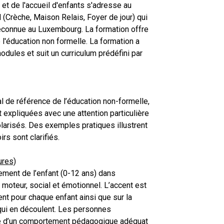
et de l'accueil d'enfants s'adresse au
 (Crèche, Maison Relais, Foyer de jour) qui
econnue au Luxembourg. La formation offre
l'éducation non formelle. La formation a
odules et suit un curriculum prédéfini par
l de référence de l’éducation non-formelle,
 expliquées avec une attention particulière
larisés. Des exemples pratiques illustrent
irs sont clarifiés.
ures)
ment de l’enfant (0-12 ans) dans
moteur, social et émotionnel. L’accent est
nt pour chaque enfant ainsi que sur la
n qui en découlent. Les personnes
nce d’un comportement pédagogique adéquat