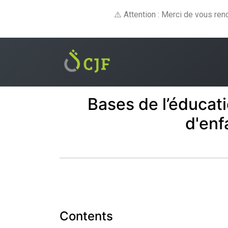
⚠️ Attention : Merci de vous re
Formations
E-lear
Bases de l’éducati
d'enf
Contents