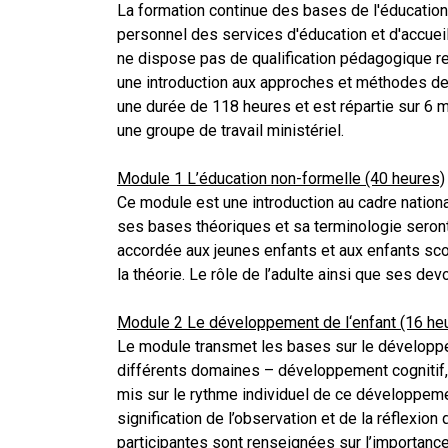
La formation continue des bases de l'éducation 
personnel des services d'éducation et d'accueil
ne dispose pas de qualification pédagogique r
une introduction aux approches et méthodes de 
une durée de 118 heures et est répartie sur 6 m
une groupe de travail ministériel.
Module 1 L’éducation non-formelle (40 heures)
Ce module est une introduction au cadre nationa
ses bases théoriques et sa terminologie seront
accordée aux jeunes enfants et aux enfants sco
la théorie. Le rôle de l’adulte ainsi que ses devo
Module 2 Le développement de l‘enfant (16 he
Le module transmet les bases sur le développe
différents domaines – développement cognitif, 
mis sur le rythme individuel de ce développeme
signification de l’observation et de la réflexio
participantes sont renseignées sur l’importa