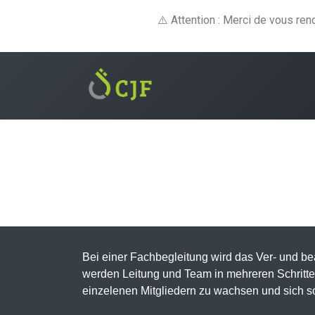
⚠️ Attention : Merci de vous re
Formations
E-lear
Bei einer Fachbegleitung wird das Ver- und bea
werden Leitung und Team in mehreren Schritten
einzelenen Mitgliedern zu wachsen und sich so