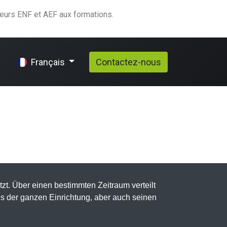
teurs ENF et AEF aux formations.
elp
Contactez-nous
Français
zt. Über einen bestimmten Zeitraum verteilt
es der ganzen Einrichtung, aber auch seinen