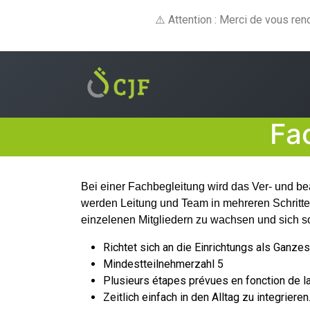
⚠️ Attention : Merci de vous re
Fortbildungen
E-le
Fa
Bei einer Fachbegleitung wird das Ver- und bea
werden Leitung und Team in mehreren Schritten
einzelenen Mitgliedern zu wachsen und sich so
Richtet sich an die Einrichtungs als Ganzes
Mindestteilnehmerzahl 5
Plusieurs étapes prévues en fonction de l
Zeitlich einfach in den Alltag zu integrieren