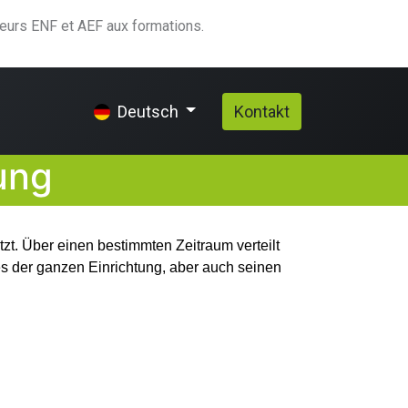
teurs ENF et AEF aux formations.
qui-nous-sommes
Hilfe
Kontakt
Deutsch
ung
zt. Über einen bestimmten Zeitraum verteilt
es der ganzen Einrichtung, aber auch seinen