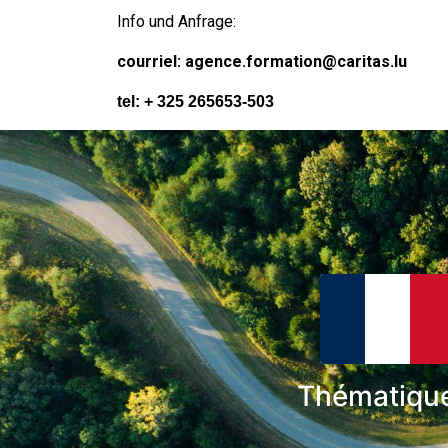
Info und Anfrage:
courriel: agence.formation@caritas.lu
tel: + 325 265653-503
Thématiqu