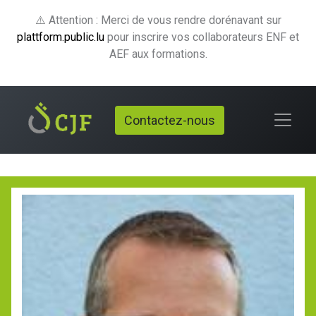
⚠️ Attention : Merci de vous rendre dorénavant sur
plattform.public.lu
pour inscrire vos collaborateurs ENF et
AEF aux formations.
Contactez-nous