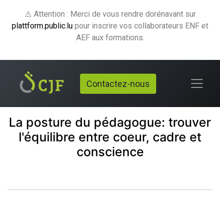
⚠️ Attention : Merci de vous rendre dorénavant sur
plattform.public.lu
pour inscrire vos collaborateurs ENF et
AEF aux formations.
Contactez-nous
La posture du pédagogue: trouver
l'équilibre entre coeur, cadre et
conscience