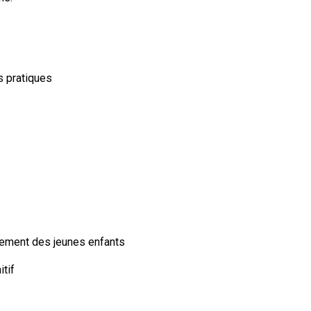
s pratiques
ppement des jeunes enfants
tif