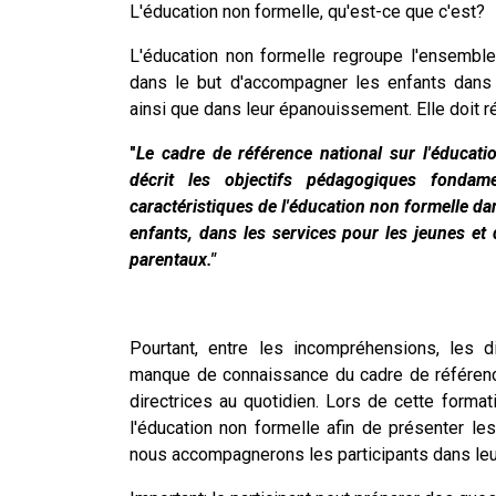
L'éducation non formelle, qu'est-ce que c'est?
L'éducation non formelle regroupe l'ensembl
dans le but d'accompagner les enfants dan
ainsi que dans leur épanouissement. Elle doit ré
"
Le cadre de référence national sur l'éducat
décrit les objectifs pédagogiques fonda
caractéristiques de l'éducation non formelle da
enfants, dans les services pour les jeunes et 
parentaux."
Pourtant, entre les incompréhensions, les di
manque de connaissance du cadre de référence, 
directrices au quotidien. Lors de cette form
l'éducation non formelle afin de présenter le
nous accompagnerons les participants dans leu