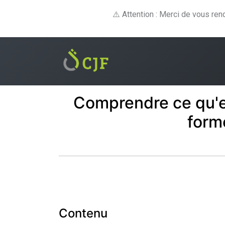
⚠️ Attention : Merci de vous re
Formations
E-lear
Comprendre ce qu'e
form
Contenu