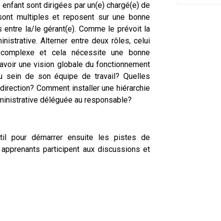
e enfant sont dirigées par un(e) chargé(e) de
sont multiples et reposent sur une bonne
es entre la/le gérant(e). Comme le prévoit la
nistrative. Alterner entre deux rôles, celui
t complexe et cela nécessite une bonne
d'avoir une vision globale du fonctionnement
u sein de son équipe de travail? Quelles
direction? Comment installer une hiérarchie
dministrative déléguée au responsable?
il pour démarrer ensuite les pistes de
s apprenants participent aux discussions et