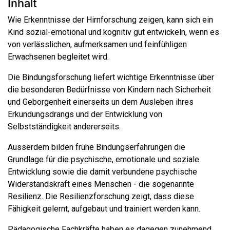
Inhalt
Wie Erkenntnisse der Hirnforschung zeigen, kann sich ein
Kind sozial-emotional und kognitiv gut entwickeln, wenn es
von verlässlichen, aufmerksamen und feinfühligen
Erwachsenen begleitet wird.
Die Bindungsforschung liefert wichtige Erkenntnisse über
die besonderen Bedürfnisse von Kindern nach Sicherheit
und Geborgenheit einerseits un dem Ausleben ihres
Erkundungsdrangs und der Entwicklung von
Selbstständigkeit andererseits.
Ausserdem bilden frühe Bindungserfahrungen die
Grundlage für die psychische, emotionale und soziale
Entwicklung sowie die damit verbundene psychische
Widerstandskraft eines Menschen - die sogenannte
Resilienz. Die Resilienzforschung zeigt, dass diese
Fähigkeit gelernt, aufgebaut und trainiert werden kann.
Pädagogische Fachkräfte haben es dagegen zunehmend