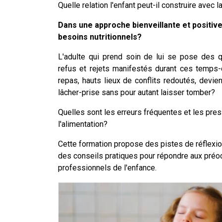
Quelle relation l'enfant peut-il construire avec l
Dans une approche bienveillante et positiv
besoins nutritionnels?
L'adulte qui prend soin de lui se pose des q
refus et rejets manifestés durant ces temps-
repas, hauts lieux de conflits redoutés, devi
lâcher-prise sans pour autant laisser tomber?
Quelles sont les erreurs fréquentes et les pres
l'alimentation?
Cette formation propose des pistes de réflexi
des conseils pratiques pour répondre aux préo
professionnels de l'enfance.