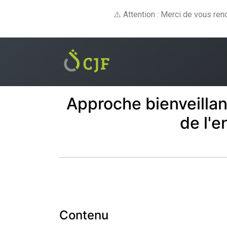
⚠️ Attention : Merci de vous re
Formations
E-lear
Approche bienveillan
de l'e
Contenu