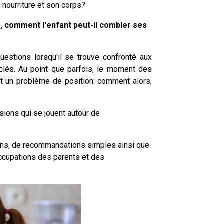
a nourriture et son corps?
e, comment l'enfant peut-il combler ses
uestions lorsqu'il se trouve confronté aux
clés. Au point que parfois, le moment des
ent un problème de position: comment alors,
sions qui se jouent autour de
ons, de recommandations simples ainsi que
ccupations des parents et des