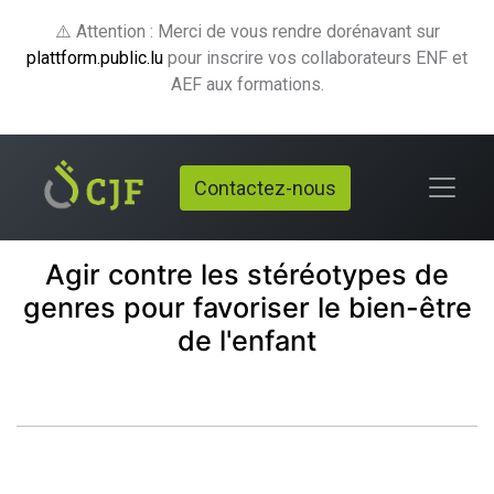
⚠️ Attention : Merci de vous rendre dorénavant sur
plattform.public.lu
pour inscrire vos collaborateurs ENF et
AEF aux formations.
Contactez-nous
Agir contre les stéréotypes de
genres pour favoriser le bien-être
de l'enfant