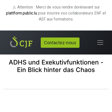
⚠️ Attention : Merci de vous rendre dorénavant sur
plattform.public.lu
pour inscrire vos collaborateurs ENF et
AEF aux formations.
Contactez-nous
ADHS und Exekutivfunktionen -
Ein Blick hinter das Chaos