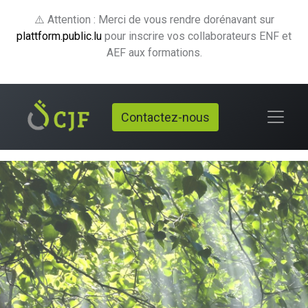
⚠️ Attention : Merci de vous rendre dorénavant sur
plattform.public.lu
pour inscrire vos collaborateurs ENF et
AEF aux formations.
Contactez-nous