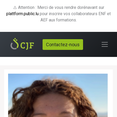
⚠️ Attention : Merci de vous rendre dorénavant sur
plattform.public.lu
pour inscrire vos collaborateurs ENF et
AEF aux formations.
Contactez-nous