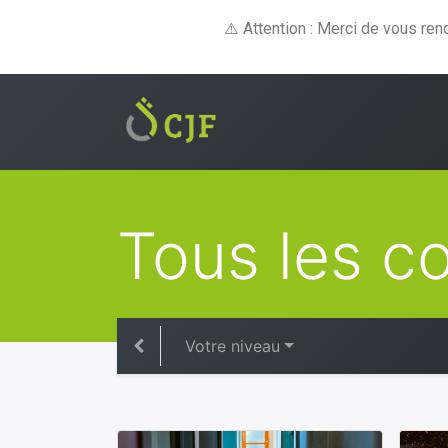
⚠️ Attention : Merci de vous re
Formations
E-lear
Tous les c
Votre niveau