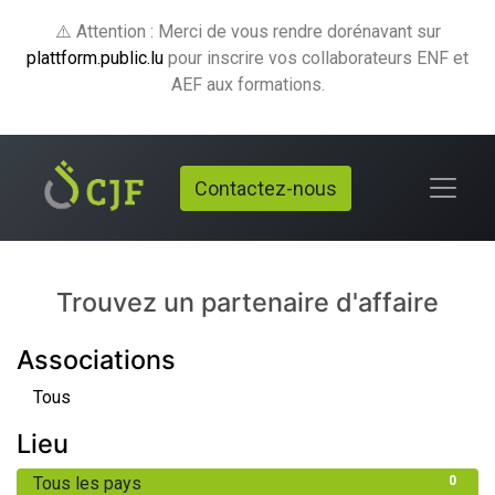
⚠️ Attention : Merci de vous rendre dorénavant sur
plattform.public.lu
pour inscrire vos collaborateurs ENF et
AEF aux formations.
Contactez-nous
Le répertoire de nos membres
Trouvez un partenaire d'affaire
Associations
Tous
Lieu
Tous les pays
0