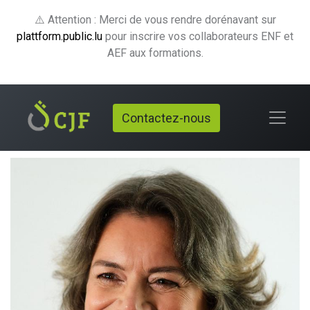
⚠️ Attention : Merci de vous rendre dorénavant sur
plattform.public.lu
pour inscrire vos collaborateurs ENF et
AEF aux formations.
Contactez-nous