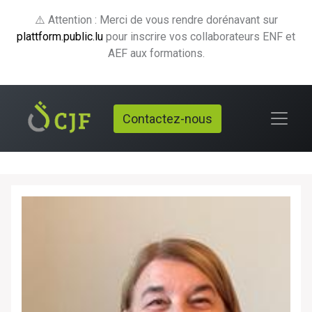
⚠️ Attention : Merci de vous rendre dorénavant sur
plattform.public.lu
pour inscrire vos collaborateurs ENF et
AEF aux formations.
Contactez-nous