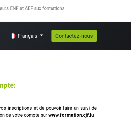
teurs ENF et AEF aux formations.
elp
Contactez-nous
Français
mpte:
os inscriptions et de pouvoir faire un suivi de
tion de votre compte sur
www.formation.cjf.lu