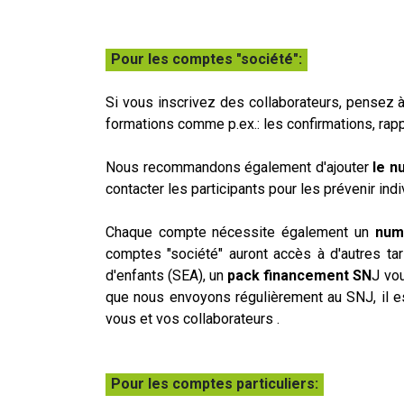
Pour les comptes "société":
Si vous inscrivez des collaborateurs, pensez à
formations comme p.ex.: les confirmations, rapp
Nous recommandons également d'ajouter
le n
contacter les participants pour les prévenir ind
Chaque compte nécessite également un
num
comptes "société" auront accès à d'autres tar
d'enfants (SEA), un
pack financement SN
J vou
que nous envoyons régulièrement au SNJ, il e
vous et vos collaborateurs .
Pour les comptes particuliers: