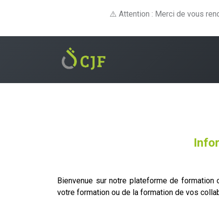
⚠️ Attention : Merci de vous re
Formations
E-lear
Info
Bienvenue sur notre plateforme de formation co
votre formation ou de la formation de vos coll