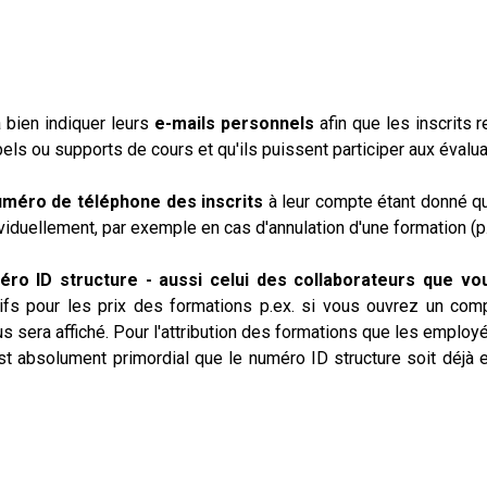
 bien indiquer leurs
e-mails personnels
afin que les inscrits 
els ou supports de cours et qu'ils puissent participer aux évalua
uméro de téléphone des inscrits
à leur compte étant donné qu
ividuellement, par exemple en cas d'annulation d'une formation (p
éro ID structure - aussi celui des collaborateurs que vo
ifs pour les prix des formations p.ex. si vous ouvrez un comp
s sera affiché. Pour l'attribution des formations que les employé
st absolument primordial que le numéro ID structure soit déj