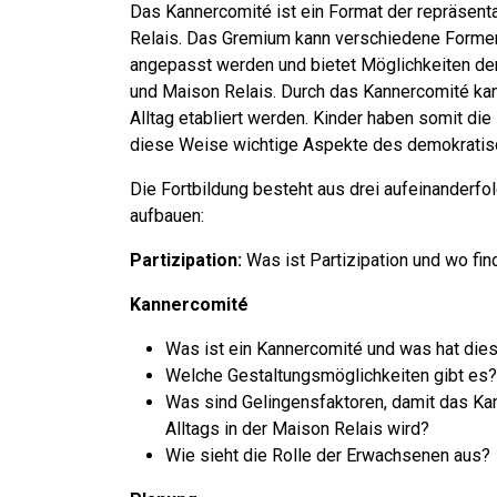
Das Kannercomité ist ein Format der repräsenta
Relais. Das Gremium kann verschiedene Formen
angepasst werden und bietet Möglichkeiten d
und Maison Relais. Durch das Kannercomité kann
Alltag etabliert werden. Kinder haben somit die
diese Weise wichtige Aspekte des demokratis
Die Fortbildung besteht aus drei aufeinanderfo
aufbauen:
Partizipation:
Was ist Partizipation und wo find
Kannercomité
Was ist ein Kannercomité und was hat dies
Welche Gestaltungsmöglichkeiten gibt es?
Was sind Gelingensfaktoren, damit das Kan
Alltags in der Maison Relais wird?
Wie sieht die Rolle der Erwachsenen aus?