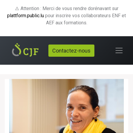
⚠️ Attention : Merci de vous rendre dorénavant sur
plattform.public.lu
pour inscrire vos collaborateurs ENF et
AEF aux formations.
Contactez-nous