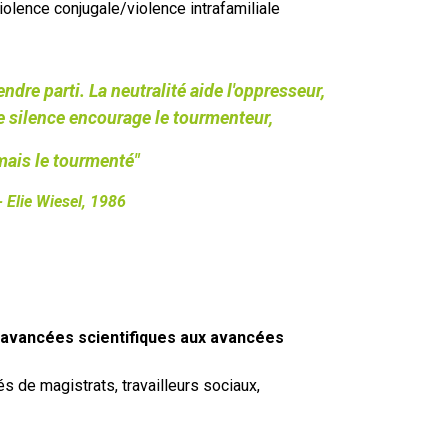
 Violence conjugale/violence intrafamiliale
dre parti. La neutralité aide l'oppresseur,
Le silence encourage le tourmenteur,
mais le tourmenté"
- Elie Wiesel, 1986
avancées scientifiques aux avancées
s de magistrats, travailleurs sociaux,