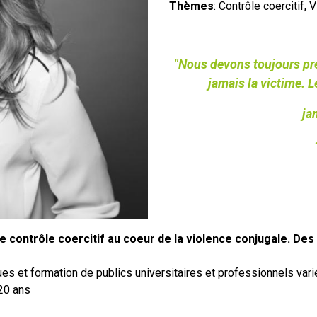
Thèmes
: Contrôle coercitif,
"Nous devons toujours pren
jamais la victime. 
ja
e contrôle coercitif au coeur de la violence conjugale.
Des 
s et formation de publics universitaires et professionnels varié
 20 ans