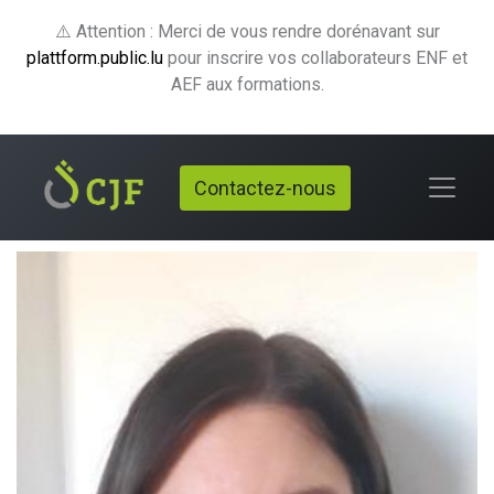
⚠️ Attention : Merci de vous rendre dorénavant sur
plattform.public.lu
pour inscrire vos collaborateurs ENF et
AEF aux formations.
Contactez-nous