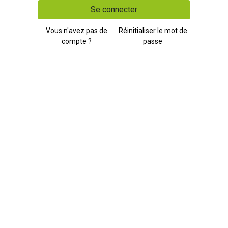
Se connecter
Vous n'avez pas de
Réinitialiser le mot de
compte ?
passe