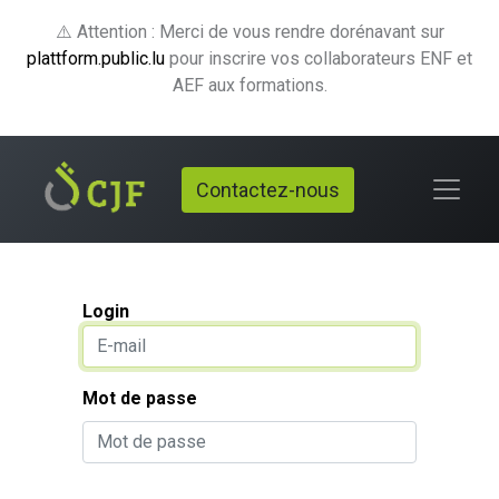
⚠️ Attention : Merci de vous rendre dorénavant sur
plattform.public.lu
pour inscrire vos collaborateurs ENF et
AEF aux formations.
Contactez-nous
Login
Mot de passe