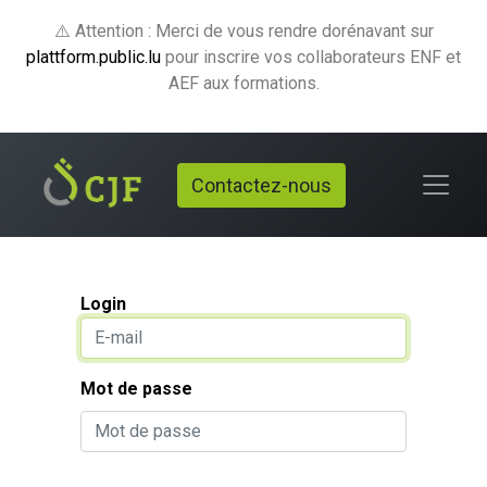
⚠️ Attention : Merci de vous rendre dorénavant sur
plattform.public.lu
pour inscrire vos collaborateurs ENF et
AEF aux formations.
Contactez-nous
Login
Mot de passe