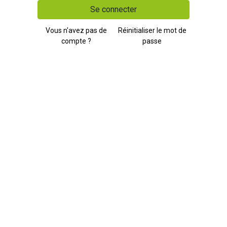
Se connecter
Vous n'avez pas de
Réinitialiser le mot de
compte ?
passe