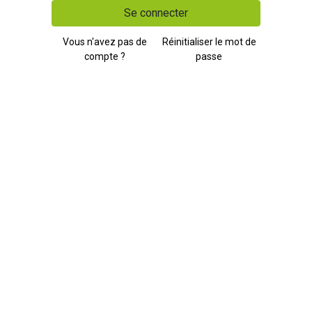
Se connecter
Vous n'avez pas de
Réinitialiser le mot de
compte ?
passe