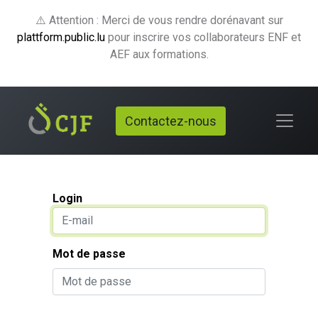
⚠️ Attention : Merci de vous rendre dorénavant sur
plattform.public.lu
pour inscrire vos collaborateurs ENF et
AEF aux formations.
Contactez-nous
Login
Mot de passe