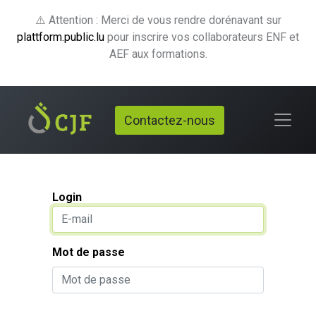
⚠️ Attention : Merci de vous rendre dorénavant sur
plattform.public.lu
pour inscrire vos collaborateurs ENF et
AEF aux formations.
Contactez-nous
Login
Mot de passe