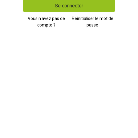
Se connecter
Vous n'avez pas de
Réinitialiser le mot de
compte ?
passe