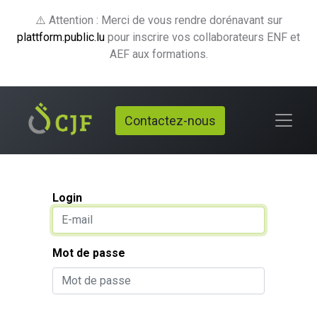
⚠️ Attention : Merci de vous rendre dorénavant sur
plattform.public.lu
pour inscrire vos collaborateurs ENF et
AEF aux formations.
Contactez-nous
Login
Mot de passe