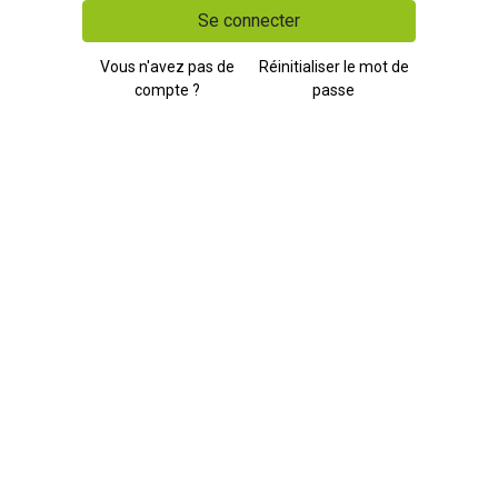
Se connecter
Vous n'avez pas de
Réinitialiser le mot de
compte ?
passe