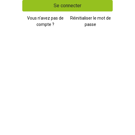
Se connecter
Vous n'avez pas de
Réinitialiser le mot de
compte ?
passe