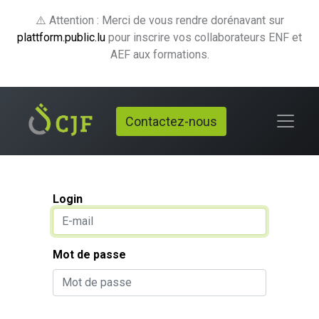
⚠️ Attention : Merci de vous rendre dorénavant sur
plattform.public.lu
pour inscrire vos collaborateurs ENF et
AEF aux formations.
Contactez-nous
Login
Mot de passe