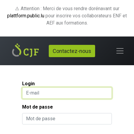
⚠️ Attention : Merci de vous rendre dorénavant sur
plattform.public.lu
pour inscrire vos collaborateurs ENF et
AEF aux formations.
Contactez-nous
Login
Mot de passe