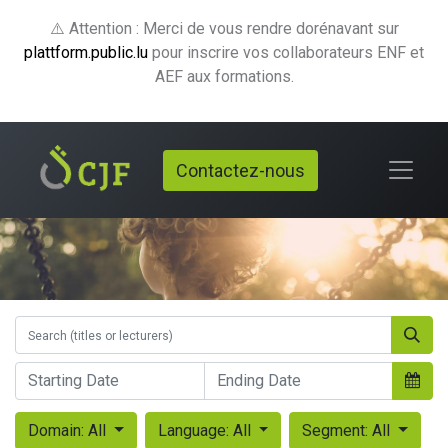
⚠️ Attention : Merci de vous rendre dorénavant sur
plattform.public.lu
pour inscrire vos collaborateurs ENF et
AEF aux formations.
Contactez-nous
Domain: All
Language: All
Segment: All